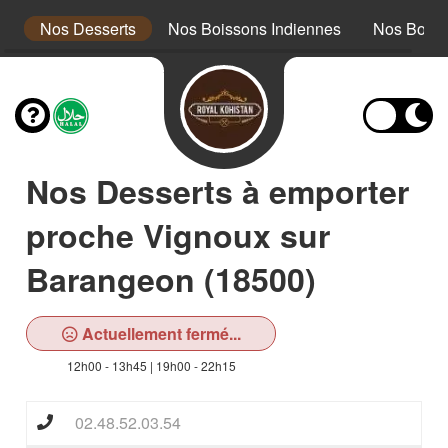
s
Nos Desserts
Nos Boissons Indiennes
Nos Boiss
Nos Desserts à emporter
proche Vignoux sur
Barangeon (18500)
Actuellement fermé...
12h00 - 13h45 | 19h00 - 22h15
02.48.52.03.54