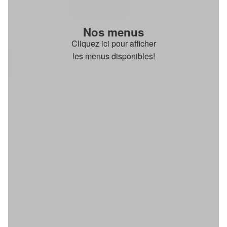
Nos menus
Cliquez ici pour afficher
les menus disponibles!