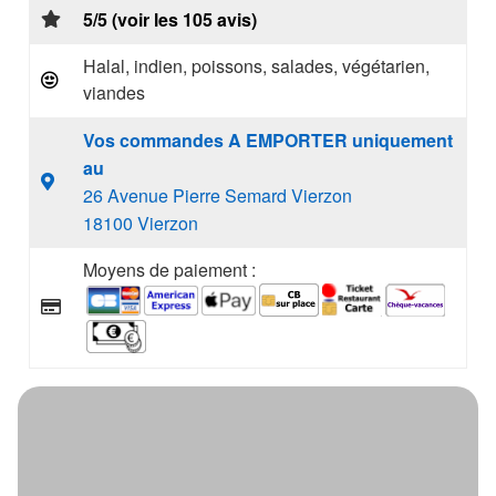
5/5 (voir les 105 avis)
Halal, indien, poissons, salades, végétarien,
viandes
Vos commandes A EMPORTER uniquement
au
26 Avenue Pierre Semard Vierzon
18100 Vierzon
Moyens de paiement :