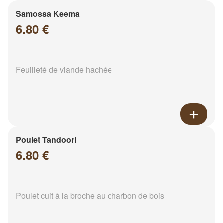
Samossa Keema
6.80 €
Feuilleté de viande hachée
Poulet Tandoori
6.80 €
Poulet cuit à la broche au charbon de bois