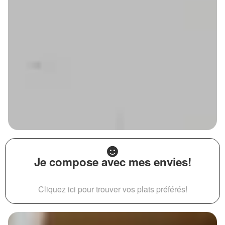
Je compose avec mes envies!
Cliquez ici pour trouver vos plats préférés!