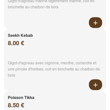
Gigot d'agneau mariné légèrement mariné, cuit en
brochette au charbon de bois
Seekh Kebab
8.00 €
Gigot d'agneau avec oignons, menthe, coriandre et
une pincée d'herbes, cuit en brochette au charbon de
bois
Poisson Tikka
8.50 €