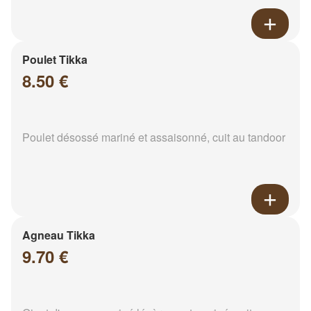
Poulet Tikka
8.50 €
Poulet désossé mariné et assaisonné, cuit au tandoor
Agneau Tikka
9.70 €