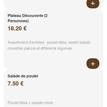
Plateau Découverte (2
Personnes)
18.20 €
Assortiment d'entrées : poulet tikka, seekh kebab,
crevettes pakora et différents légumes
Salade de poulet
7.50 €
Poulet tikka + salade mixte