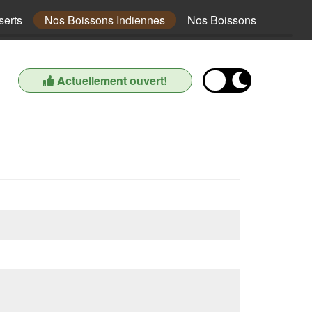
erts
Nos Boissons Indiennes
Nos Boissons
Actuellement ouvert!