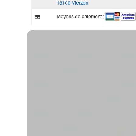
18100 Vierzon
Moyens de paiement :