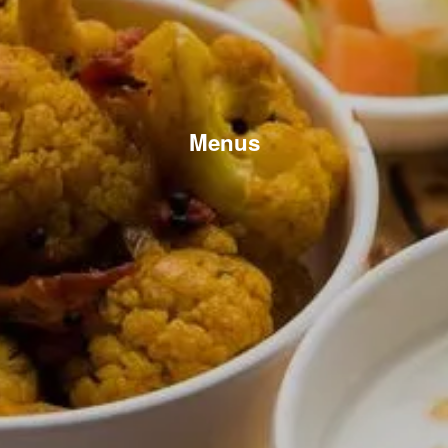
Menus