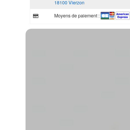
18100 Vierzon
Moyens de paiement :