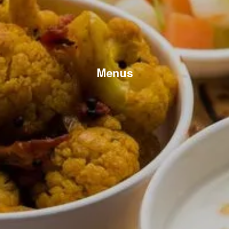
Menus