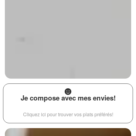
Je compose avec mes envies!
Cliquez ici pour trouver vos plats préférés!