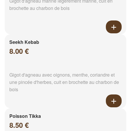
Gigot d'agneau mariné légèrement mariné, cuit en
brochette au charbon de bois
Seekh Kebab
8.00 €
Gigot d'agneau avec oignons, menthe, coriandre et
une pincée d'herbes, cuit en brochette au charbon de
bois
Poisson Tikka
8.50 €