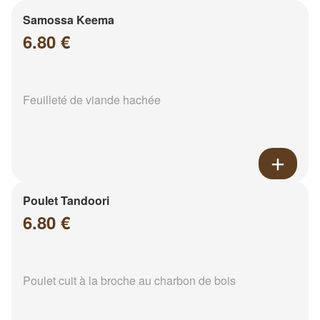
Samossa Keema
6.80 €
Feuilleté de viande hachée
Poulet Tandoori
6.80 €
Poulet cuit à la broche au charbon de bois