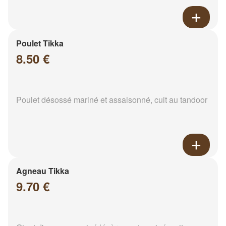
Poulet Tikka
8.50 €
Poulet désossé mariné et assaisonné, cuit au tandoor
Agneau Tikka
9.70 €