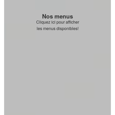
Nos menus
Cliquez ici pour afficher
les menus disponibles!