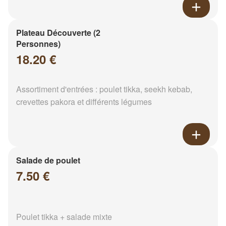
Plateau Découverte (2
Personnes)
18.20 €
Assortiment d'entrées : poulet tikka, seekh kebab,
crevettes pakora et différents légumes
Salade de poulet
7.50 €
Poulet tikka + salade mixte