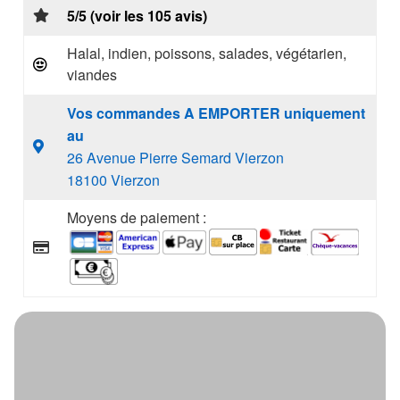
5/5 (voir les 105 avis)
Halal, indien, poissons, salades, végétarien,
viandes
Vos commandes A EMPORTER uniquement
au
26 Avenue Pierre Semard Vierzon
18100 Vierzon
Moyens de paiement :