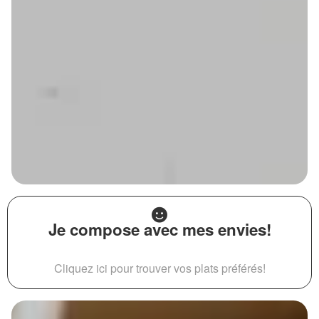
Je compose avec mes envies!
Cliquez ici pour trouver vos plats préférés!