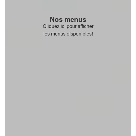
Nos menus
Cliquez ici pour afficher
les menus disponibles!