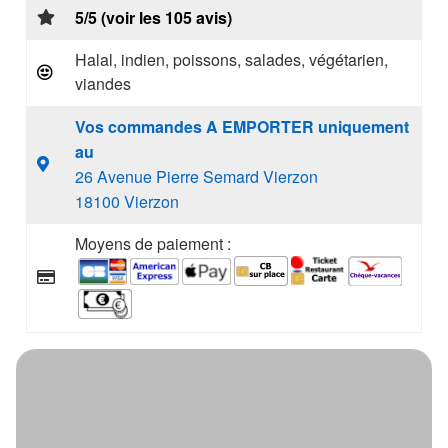
5/5 (voir les 105 avis)
Halal, indien, poissons, salades, végétarien,
viandes
Vos commandes A EMPORTER uniquement
au
26 Avenue Pierre Semard Vierzon
18100 Vierzon
Moyens de paiement :