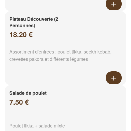
Plateau Découverte (2
Personnes)
18.20 €
Assortiment d'entrées : poulet tikka, seekh kebab,
crevettes pakora et différents légumes
Salade de poulet
7.50 €
Poulet tikka + salade mixte