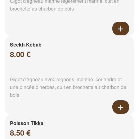
Gigot d'agneau mariné légèrement mariné, cuit en
brochette au charbon de bois
Seekh Kebab
8.00 €
Gigot d'agneau avec oignons, menthe, coriandre et
une pincée d'herbes, cuit en brochette au charbon de
bois
Poisson Tikka
8.50 €