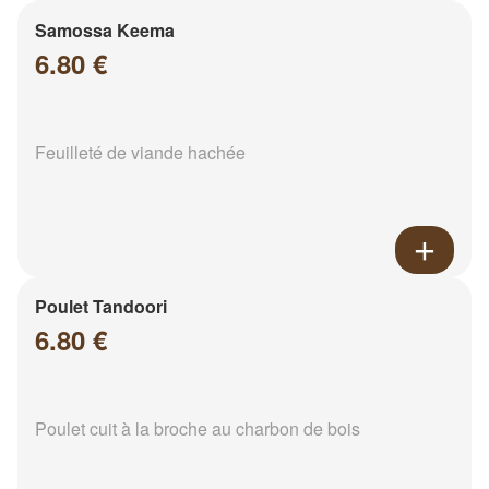
Samossa Keema
6.80 €
Feuilleté de viande hachée
Poulet Tandoori
6.80 €
Poulet cuit à la broche au charbon de bois