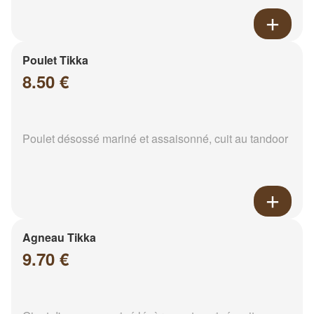
Poulet Tikka
8.50 €
Poulet désossé mariné et assaisonné, cuit au tandoor
Agneau Tikka
9.70 €