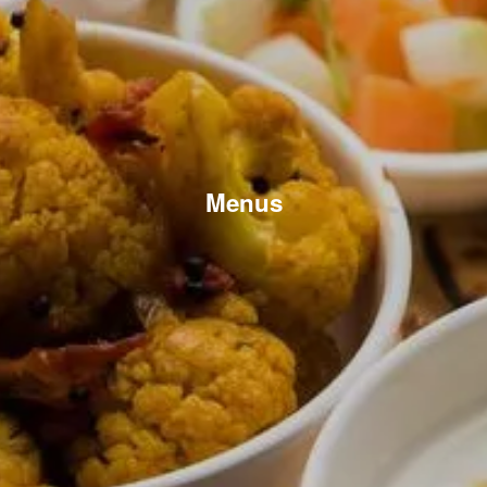
Menus