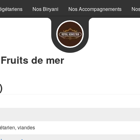
égétariens
Nos Biryani
Nos Accompagnements
Nos
 Fruits de mer
)
étarien, viandes