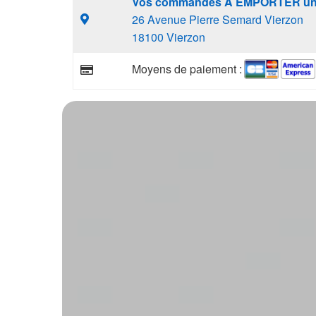
Vos commandes A EMPORTER un
26 Avenue Pierre Semard Vierzon
18100 Vierzon
Moyens de paiement :