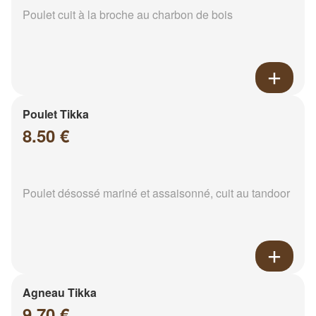
Poulet cuit à la broche au charbon de bois
Poulet Tikka
8.50 €
Poulet désossé mariné et assaisonné, cuit au tandoor
Agneau Tikka
9.70 €