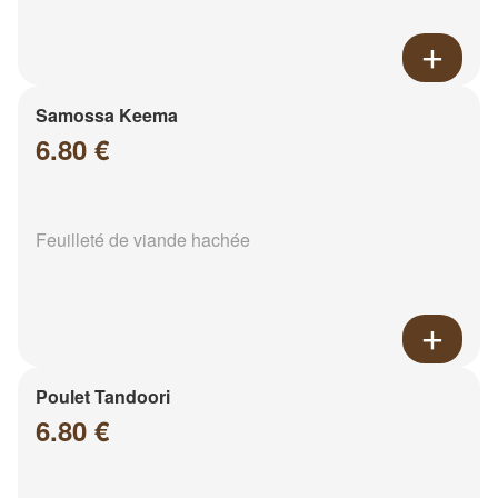
Samossa Keema
6.80 €
Feuilleté de viande hachée
Poulet Tandoori
6.80 €