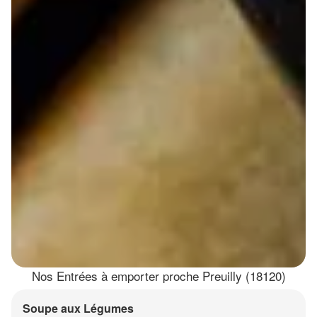
Nos Entrées à emporter proche Preuilly (18120)
Soupe aux Légumes