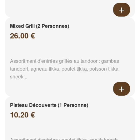
Mixed Grill (2 Personnes)
26.00 €
Assortiment d'entrées grillés au tandoor : gambas
tandoori, agneau tikka, poulet tikka, poisson tikka,
sheek...
Plateau Découverte (1 Personne)
10.20 €
Assortiment d'entrées : poulet tikka, seekh kebab,