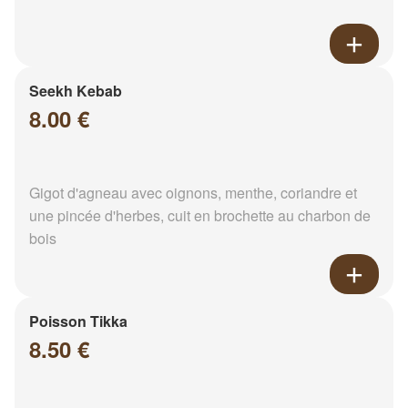
Seekh Kebab
8.00 €
Gigot d'agneau avec oignons, menthe, coriandre et
une pincée d'herbes, cuit en brochette au charbon de
bois
Poisson Tikka
8.50 €