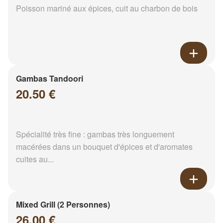
Poisson mariné aux épices, cuit au charbon de bois
Gambas Tandoori
20.50 €
Spécialité très fine : gambas très longuement
macérées dans un bouquet d'épices et d'aromates
cuites au...
Mixed Grill (2 Personnes)
26.00 €