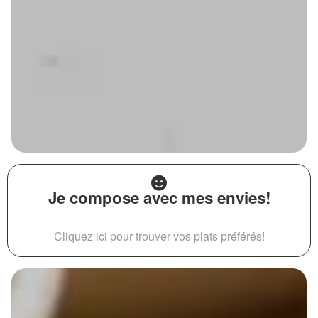
Je compose avec mes envies!
Cliquez ici pour trouver vos plats préférés!