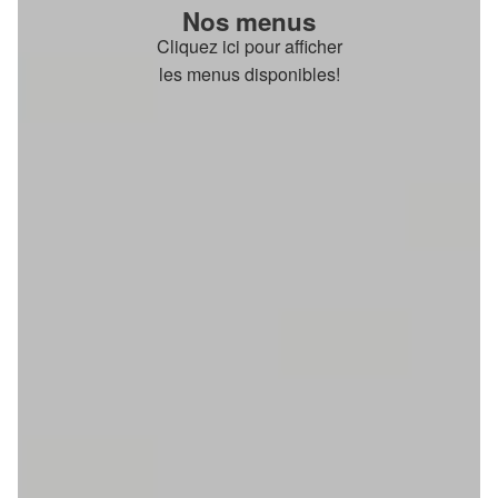
Nos menus
Cliquez ici pour afficher
les menus disponibles!