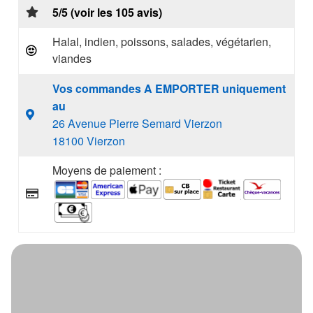
5/5 (voir les 105 avis)
Halal, indien, poissons, salades, végétarien,
viandes
Vos commandes A EMPORTER uniquement
au
26 Avenue Pierre Semard Vierzon
18100 Vierzon
Moyens de paiement :