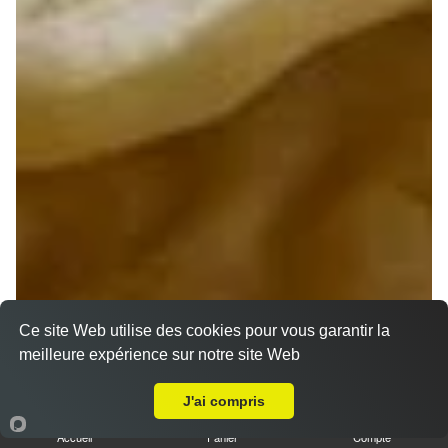
Ce site Web utilise des cookies pour vous garantir la
meilleure expérience sur notre site Web
A Emporter sur Méry sur Cher
J'ai compris
Accueil
Panier
Compte