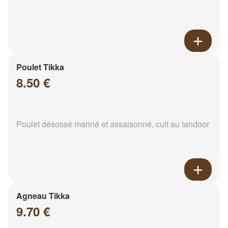
Poulet Tikka
8.50 €
Poulet désossé mariné et assaisonné, cuit au tandoor
Agneau Tikka
9.70 €