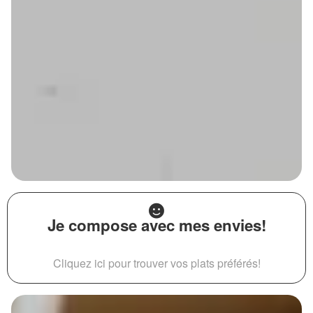
Je compose avec mes envies!
Cliquez ici pour trouver vos plats préférés!