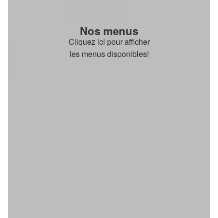
Nos menus
Cliquez ici pour afficher
les menus disponibles!