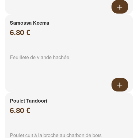
Samossa Keema
6.80 €
Feuilleté de viande hachée
Poulet Tandoori
6.80 €
Poulet cuit à la broche au charbon de bois