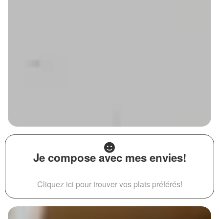
Je compose avec mes envies!
Cliquez ici pour trouver vos plats préférés!