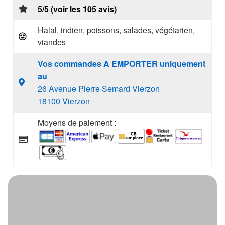
5/5 (voir les 105 avis)
Halal, indien, poissons, salades, végétarien,
viandes
Vos commandes A EMPORTER uniquement
au
26 Avenue Pierre Semard Vierzon
18100 Vierzon
Moyens de paiement :