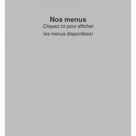
Nos menus
Cliquez ici pour afficher
les menus disponibles!