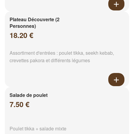
Plateau Découverte (2
Personnes)
18.20 €
Assortiment d'entrées : poulet tikka, seekh kebab,
crevettes pakora et différents légumes
Salade de poulet
7.50 €
Poulet tikka + salade mixte