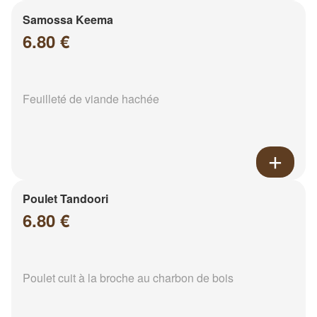
Samossa Keema
6.80 €
Feuilleté de viande hachée
Poulet Tandoori
6.80 €
Poulet cuit à la broche au charbon de bois