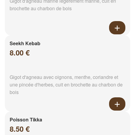
Gigot d'agneau mariné légèrement mariné, cuit en
brochette au charbon de bois
Seekh Kebab
8.00 €
Gigot d'agneau avec oignons, menthe, coriandre et
une pincée d'herbes, cuit en brochette au charbon de
bois
Poisson Tikka
8.50 €