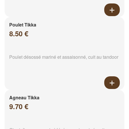
Poulet Tikka
8.50 €
Poulet désossé mariné et assaisonné, cuit au tandoor
Agneau Tikka
9.70 €