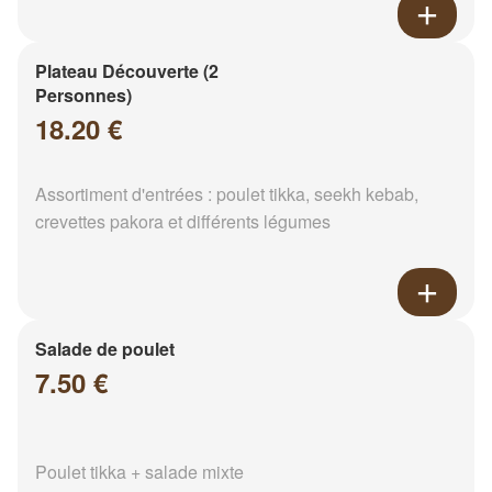
Plateau Découverte (2
Personnes)
18.20 €
Assortiment d'entrées : poulet tikka, seekh kebab,
crevettes pakora et différents légumes
Salade de poulet
7.50 €
Poulet tikka + salade mixte