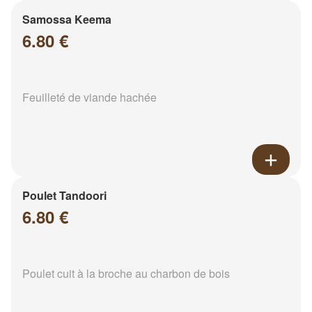
Samossa Keema
6.80 €
Feuilleté de viande hachée
Poulet Tandoori
6.80 €
Poulet cuit à la broche au charbon de bois