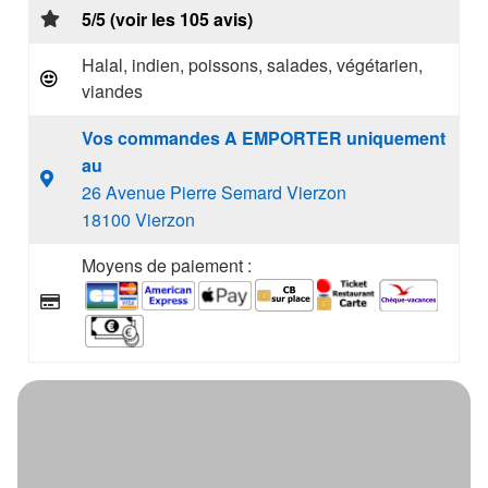
5/5 (voir les 105 avis)
Halal, indien, poissons, salades, végétarien,
viandes
Vos commandes A EMPORTER uniquement
au
26 Avenue Pierre Semard Vierzon
18100 Vierzon
Moyens de paiement :