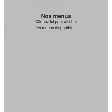
Nos menus
Cliquez ici pour afficher
les menus disponibles!