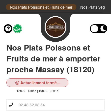
uf
Nos Plats Poissons et Fruits de mer
Nos Plats végéta
Nos Plats Poissons et
Fruits de mer à emporter
proche Massay (18120)
Actuellement fermé...
12h00 - 13h45 | 19h00 - 22h15
02.48.52.03.54