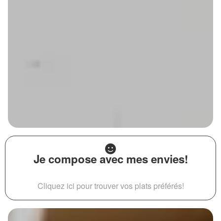
Je compose avec mes envies!
Cliquez ici pour trouver vos plats préférés!