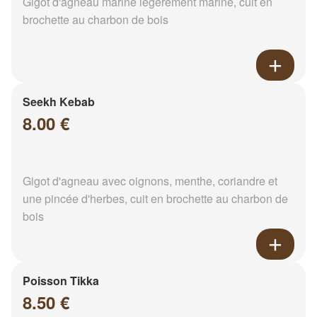
Gigot d'agneau mariné légèrement mariné, cuit en
brochette au charbon de bois
Seekh Kebab
8.00 €
Gigot d'agneau avec oignons, menthe, coriandre et
une pincée d'herbes, cuit en brochette au charbon de
bois
Poisson Tikka
8.50 €