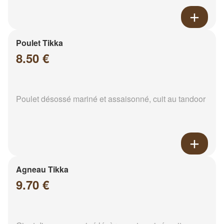
Poulet Tikka
8.50 €
Poulet désossé mariné et assaisonné, cuit au tandoor
Agneau Tikka
9.70 €