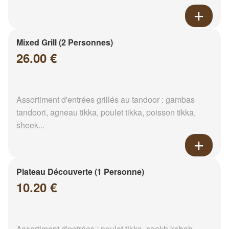
Mixed Grill (2 Personnes)
26.00 €
Assortiment d'entrées grillés au tandoor : gambas
tandoori, agneau tikka, poulet tikka, poisson tikka,
sheek...
Plateau Découverte (1 Personne)
10.20 €
Assortiment d'entrées : poulet tikka, seekh kebab,