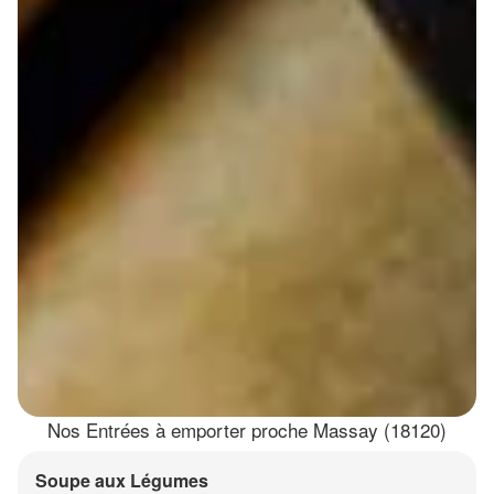
Nos Entrées à emporter proche Massay (18120)
Soupe aux Légumes