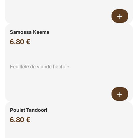
Samossa Keema
6.80 €
Feuilleté de viande hachée
Poulet Tandoori
6.80 €