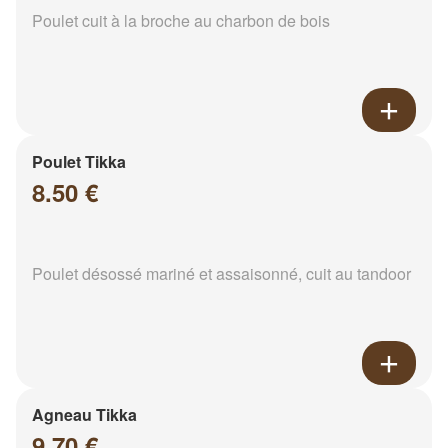
Poulet cuit à la broche au charbon de bois
Poulet Tikka
8.50 €
Poulet désossé mariné et assaisonné, cuit au tandoor
Agneau Tikka
9.70 €