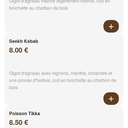
Gigot d'agneau mariné légèrement mariné, cuit en
brochette au charbon de bois
Seekh Kebab
8.00 €
Gigot d'agneau avec oignons, menthe, coriandre et
une pincée d'herbes, cuit en brochette au charbon de
bois
Poisson Tikka
8.50 €