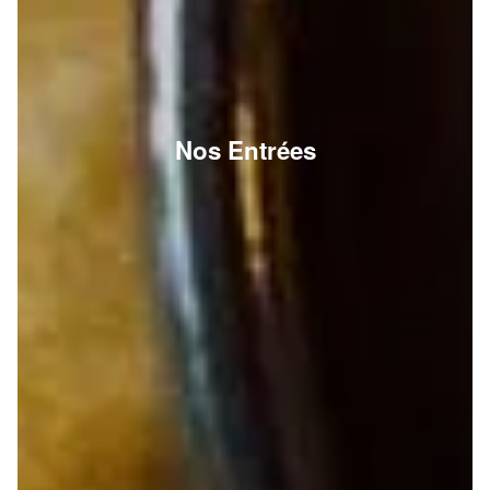
Nos Entrées