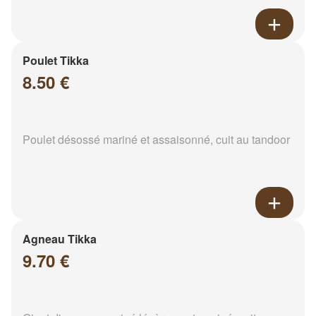
Poulet Tikka
8.50 €
Poulet désossé mariné et assaisonné, cuit au tandoor
Agneau Tikka
9.70 €