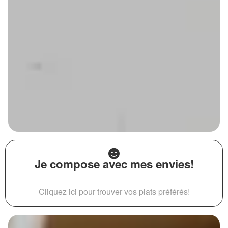
Je compose avec mes envies!
Cliquez ici pour trouver vos plats préférés!