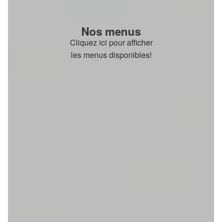
Nos menus
Cliquez ici pour afficher
les menus disponibles!