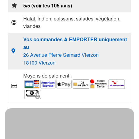
5/5 (voir les 105 avis)
Halal, indien, poissons, salades, végétarien,
viandes
Vos commandes A EMPORTER uniquement
au
26 Avenue Pierre Semard Vierzon
18100 Vierzon
Moyens de paiement :