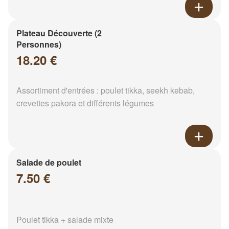
Plateau Découverte (2
Personnes)
18.20 €
Assortiment d'entrées : poulet tikka, seekh kebab,
crevettes pakora et différents légumes
Salade de poulet
7.50 €
Poulet tikka + salade mixte