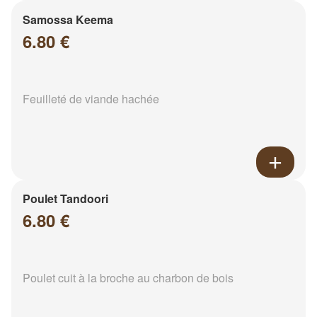
Samossa Keema
6.80 €
Feuilleté de viande hachée
Poulet Tandoori
6.80 €
Poulet cuit à la broche au charbon de bois