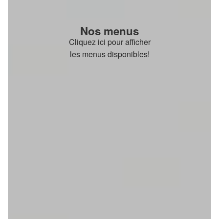
Nos menus
Cliquez ici pour afficher
les menus disponibles!