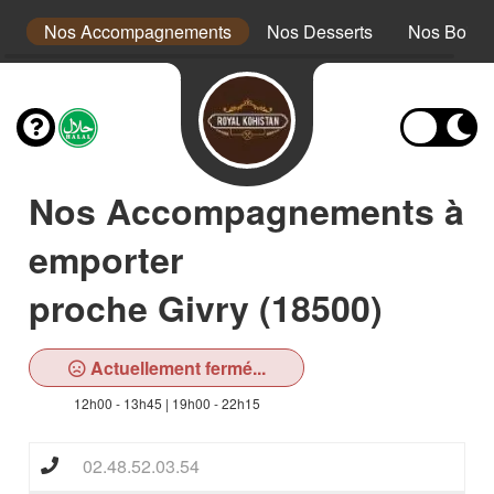
ni
Nos Accompagnements
Nos Desserts
Nos Boiss
Nos Accompagnements à
emporter
proche Givry (18500)
Actuellement fermé...
12h00 - 13h45 | 19h00 - 22h15
02.48.52.03.54