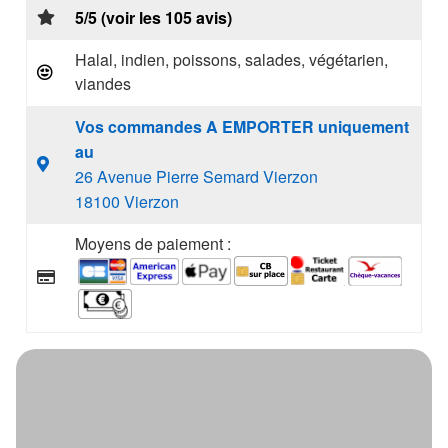
5/5 (voir les 105 avis)
Halal, indien, poissons, salades, végétarien,
viandes
Vos commandes A EMPORTER uniquement
au
26 Avenue Pierre Semard Vierzon
18100 Vierzon
Moyens de paiement :