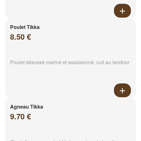
Poulet Tikka
8.50 €
Poulet désossé mariné et assaisonné, cuit au tandoor
Agneau Tikka
9.70 €