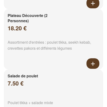
Plateau Découverte (2
Personnes)
18.20 €
Assortiment d'entrées : poulet tikka, seekh kebab,
crevettes pakora et différents légumes
Salade de poulet
7.50 €
Poulet tikka + salade mixte