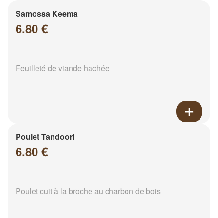
Samossa Keema
6.80 €
Feuilleté de viande hachée
Poulet Tandoori
6.80 €
Poulet cuit à la broche au charbon de bois