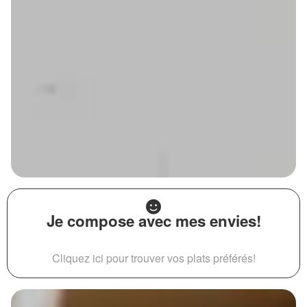
Je compose avec mes envies!
Cliquez ici pour trouver vos plats préférés!