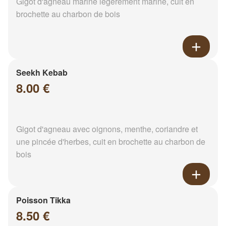
Gigot d'agneau mariné légèrement mariné, cuit en
brochette au charbon de bois
Seekh Kebab
8.00 €
Gigot d'agneau avec oignons, menthe, coriandre et
une pincée d'herbes, cuit en brochette au charbon de
bois
Poisson Tikka
8.50 €