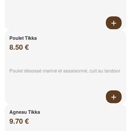
Poulet Tikka
8.50 €
Poulet désossé mariné et assaisonné, cuit au tandoor
Agneau Tikka
9.70 €