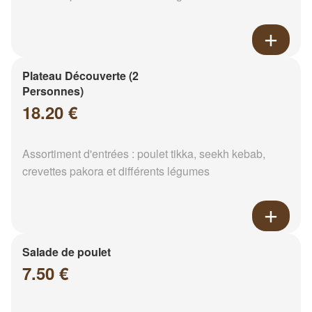
Plateau Découverte (2
Personnes)
18.20 €
Assortiment d'entrées : poulet tikka, seekh kebab,
crevettes pakora et différents légumes
Salade de poulet
7.50 €