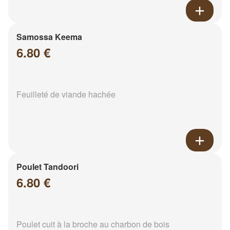
Samossa Keema
6.80 €
Feuilleté de viande hachée
Poulet Tandoori
6.80 €
Poulet cuit à la broche au charbon de bois