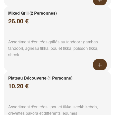
Mixed Grill (2 Personnes)
26.00 €
Assortiment d'entrées grillés au tandoor : gambas
tandoori, agneau tikka, poulet tikka, poisson tikka,
sheek...
Plateau Découverte (1 Personne)
10.20 €
Assortiment d'entrées : poulet tikka, seekh kebab,
crevettes pakora et différents légumes