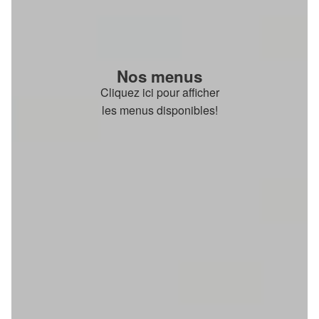
Nos menus
Cliquez ici pour afficher
les menus disponibles!