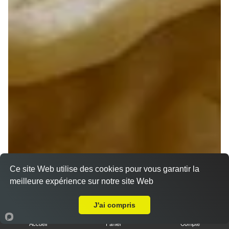
Ce site Web utilise des cookies pour vous garantir la
meilleure expérience sur notre site Web
A Emporter sur Berry-Bouy
J'ai compris
Accueil
Panier
Compte