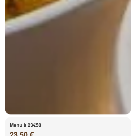
Menu à 23€50
23.50 €