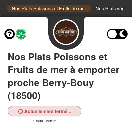
uf
Nos Plats Poissons et Fruits de mer
Nos Plats végéta
Nos Plats Poissons et
Fruits de mer à emporter
proche Berry-Bouy
(18500)
Actuellement fermé...
19h00 - 22h15