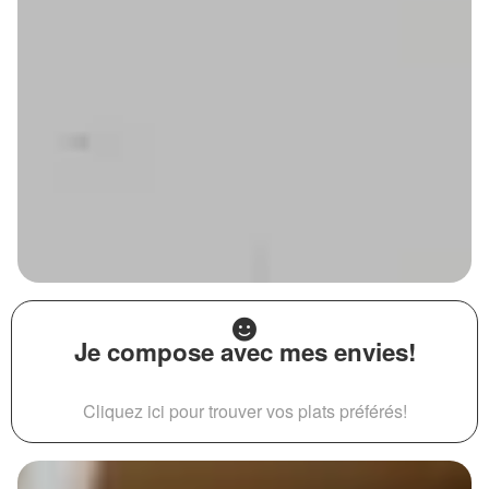
Je compose avec mes envies!
Cliquez ici pour trouver vos plats préférés!