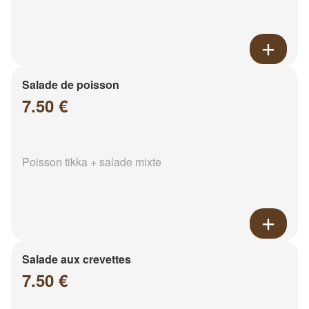
Salade de poisson
7.50 €
Poisson tikka + salade mixte
Salade aux crevettes
7.50 €