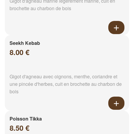
Gigot d'agneau mariné légèrement mariné, cuit en
brochette au charbon de bois
Seekh Kebab
8.00 €
Gigot d'agneau avec oignons, menthe, coriandre et
une pincée d'herbes, cuit en brochette au charbon de
bois
Poisson Tikka
8.50 €