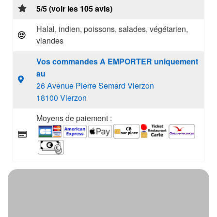
5/5 (voir les 105 avis)
Halal, indien, poissons, salades, végétarien,
viandes
Vos commandes A EMPORTER uniquement
au
26 Avenue Pierre Semard Vierzon
18100 Vierzon
Moyens de paiement :