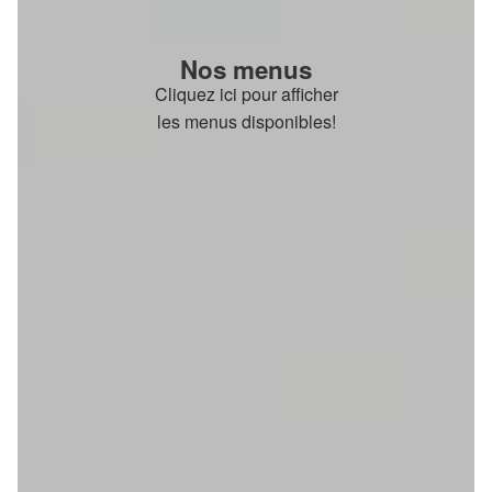
Nos menus
Cliquez ici pour afficher
les menus disponibles!