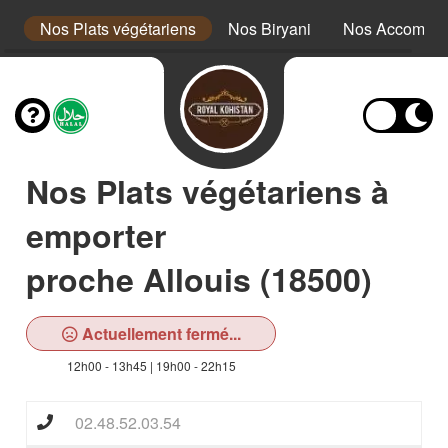
er
Nos Plats végétariens
Nos Biryani
Nos Accompa
Nos Plats végétariens à
emporter
proche Allouis (18500)
Actuellement fermé...
12h00 - 13h45 | 19h00 - 22h15
02.48.52.03.54