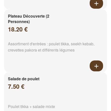
Plateau Découverte (2
Personnes)
18.20 €
Assortiment d'entrées : poulet tikka, seekh kebab,
crevettes pakora et différents légumes
Salade de poulet
7.50 €
Poulet tikka + salade mixte