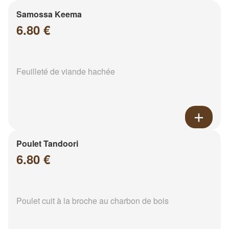
Samossa Keema
6.80 €
Feuilleté de viande hachée
Poulet Tandoori
6.80 €
Poulet cuit à la broche au charbon de bois