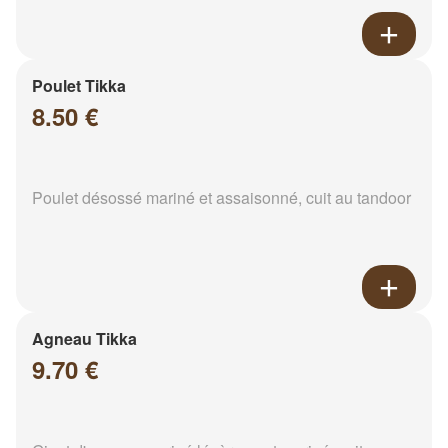
Poulet Tikka
8.50 €
Poulet désossé mariné et assaisonné, cuit au tandoor
Agneau Tikka
9.70 €