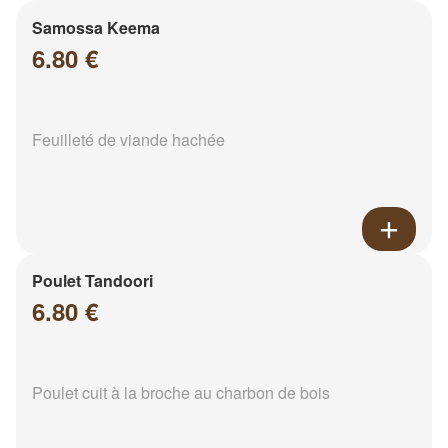
Samossa Keema
6.80 €
Feuilleté de viande hachée
Poulet Tandoori
6.80 €
Poulet cuit à la broche au charbon de bois