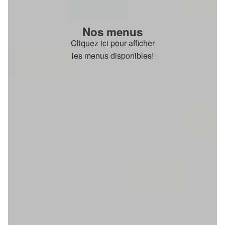
Nos menus
Cliquez ici pour afficher
les menus disponibles!