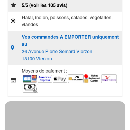
5/5 (voir les 105 avis)
Halal, indien, poissons, salades, végétarien,
viandes
Vos commandes A EMPORTER uniquement
au
26 Avenue Pierre Semard Vierzon
18100 Vierzon
Moyens de paiement :