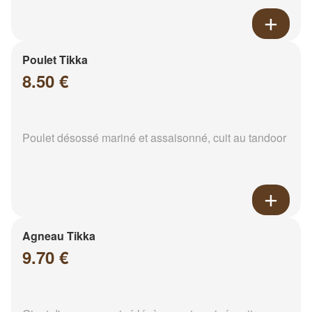
Poulet Tikka
8.50 €
Poulet désossé mariné et assaisonné, cuit au tandoor
Agneau Tikka
9.70 €