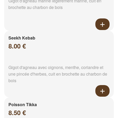
Gigot d'agneau mariné légèrement mariné, cuit en
brochette au charbon de bois
Seekh Kebab
8.00 €
Gigot d'agneau avec oignons, menthe, coriandre et
une pincée d'herbes, cuit en brochette au charbon de
bois
Poisson Tikka
8.50 €