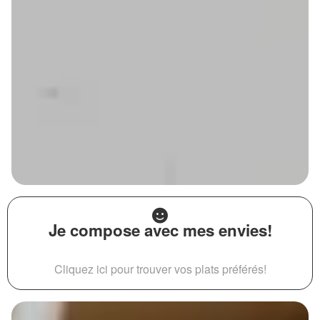
Je compose avec mes envies!
Cliquez ici pour trouver vos plats préférés!