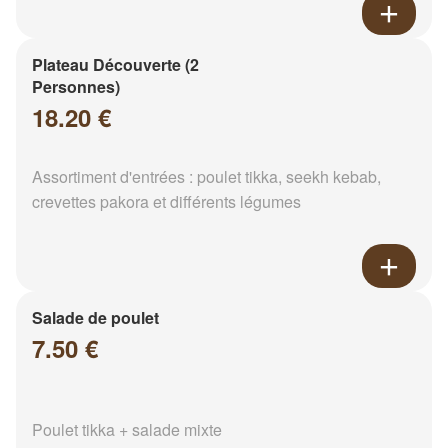
Plateau Découverte (2
Personnes)
18.20 €
Assortiment d'entrées : poulet tikka, seekh kebab,
crevettes pakora et différents légumes
Salade de poulet
7.50 €
Poulet tikka + salade mixte